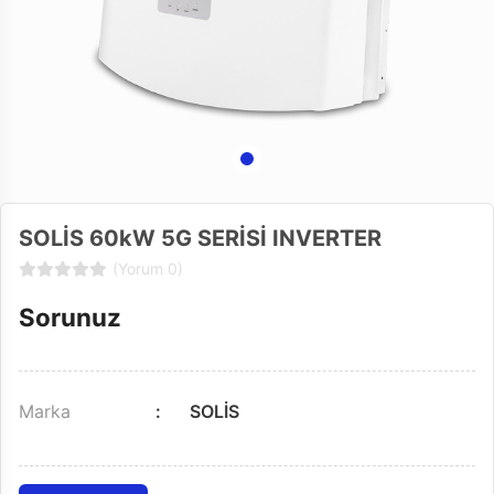
SOLİS 60kW 5G SERİSİ INVERTER
(Yorum 0)
Sorunuz
Marka
SOLİS