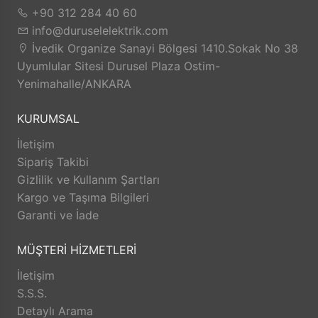
+90 312 284 40 60
info@duruselelektrik.com
İvedik Organize Sanayi Bölgesi 1410.Sokak No 38
Uyumlular Sitesi Durusel Plaza Ostim-
Yenimahalle/ANKARA
KURUMSAL
İletişim
Sipariş Takibi
Gizlilik ve Kullanım Şartları
Kargo ve Taşıma Bilgileri
Garanti ve İade
MÜŞTERİ HİZMETLERİ
İletişim
S.S.S.
Detaylı Arama