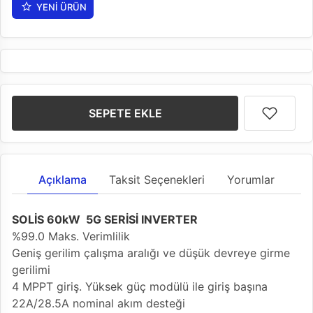
YENI ÜRÜN
SEPETE EKLE
Açıklama
Taksit Seçenekleri
Yorumlar
SOLİS 60kW 5G SERİSİ INVERTER
%99.0 Maks. Verimlilik
Geniş gerilim çalışma aralığı ve düşük devreye girme
gerilimi
4 MPPT giriş. Yüksek güç modülü ile giriş başına
22A/28.5A nominal akım desteği