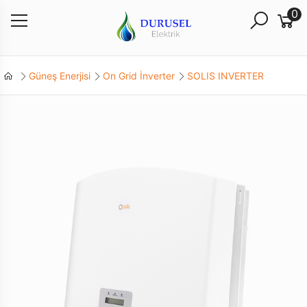
0
Güneş Enerjisi
On Grid İnverter
SOLIS INVERTER