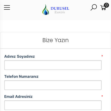
0
Bize Yazın
Adınız Soyadınız
*
Telefon Numaranız
Email Adresiniz
*